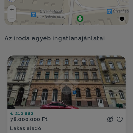
Az iroda egyéb ingatlanajánlatai
€ 212.882
78.000.000 Ft
Lakás eladó