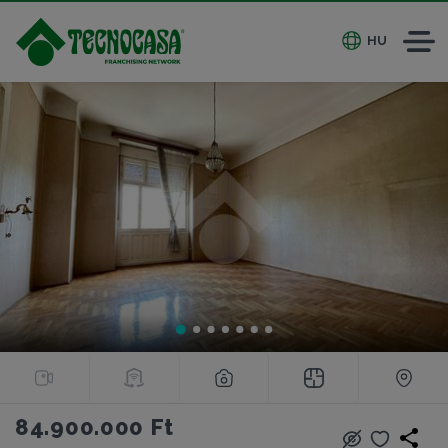
HU
84.900.000 Ft