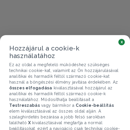
x
Hozzájárul a cookie-k
használatához
Ez az oldal a megfelelő működéshez szükséges
technikai cookie-kat, valamint az Ön hozzájárulásával
analitikai és harmadik féltől származó cookie-kat
használ a böngészési élmény javítása érdekében. Az
összes elfogadása
kiválasztásával hozzájárul az
analitikai és harmadik féltől származó cookie-k
használatához. Módosíthatja beállításait a
Testreszabás
vagy bármikor a
Cookie-beállítás
elem kiválasztásával az összes oldal alján. A
szalaghirdetés bezárása a jobb felső sarokban
található
X
kiválasztásával megtartja a normál
beállításokat, ezért a navigáció csak technikai cookie-