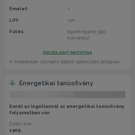
Emelet:
1
Lift:
van
Fűtés:
egyéb egyedi (gáz,
konvektor)
ÖSSZES ADAT MUTATÁSA
A hirdetésben szereplő adatok tájékoztató jellegűek.
Energetikai tanúsítvány
Ennél az ingatlannál az energetikai tanúsítvány
folyamatban van
Építés éve:
1909