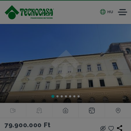
HU
79.900.000 Ft