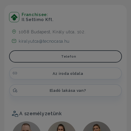
Franchisee:
Il Settimo Kft.
1068 Budapest, Király utca, 102.
kiralyutca@tecnocasa.hu
Telefon
Az iroda oldala
Eladó lakása van?
A személyzetünk