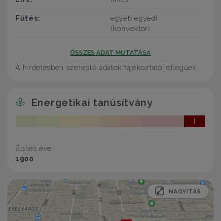
Fűtés:
egyéb egyedi
(konvektor)
ÖSSZES ADAT MUTATÁSA
A hirdetésben szereplő adatok tájékoztató jellegűek.
Energetikai tanúsítvány
I
Építés éve:
1900
NAGYÍTÁS