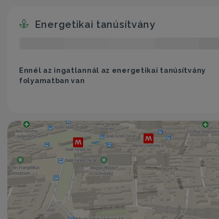
Energetikai tanúsítvány
Ennél az ingatlannál az energetikai tanúsítvány
folyamatban van