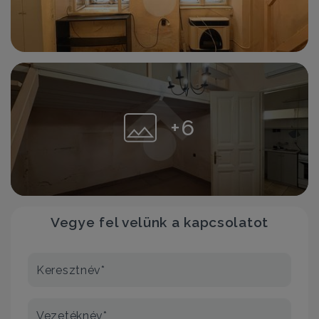
+6
Vegye fel velünk a kapcsolatot
Keresztnév*
Vezetéknév*