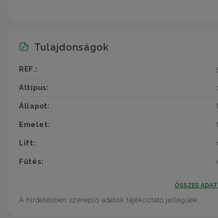
Tulajdonságok
REF.:
Altípus:
Állapot:
Emelet:
Lift:
Fűtés:
ÖSSZES ADA
A hirdetésben szereplő adatok tájékoztató jellegűek.