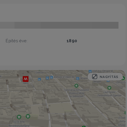
Építés éve:
1890
NAGYÍTÁS