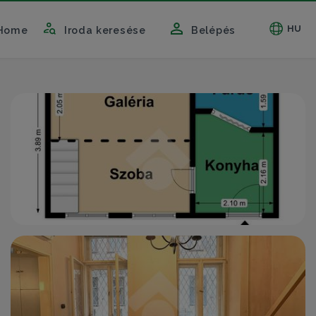
HU
Home
Iroda keresése
Belépés