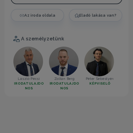
Az iroda oldala
Eladó lakása van?
A személyzetünk
László Pécsi
Zoltán Berg
Péter Sebestyén
IRODATULAJDO
IRODATULAJDO
KÉPVISELŐ
NOS
NOS