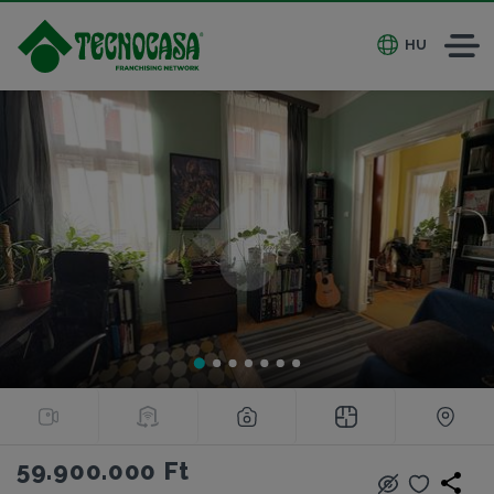
HU
59.900.000 Ft