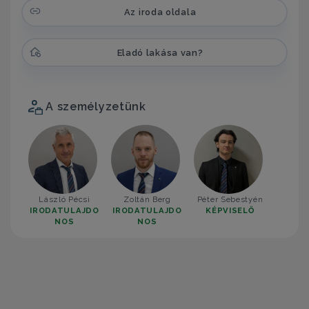
Az iroda oldala
Eladó lakása van?
A személyzetünk
László Pécsi
Zoltán Berg
Péter Sebestyén
IRODATULAJDO
IRODATULAJDO
KÉPVISELŐ
NOS
NOS