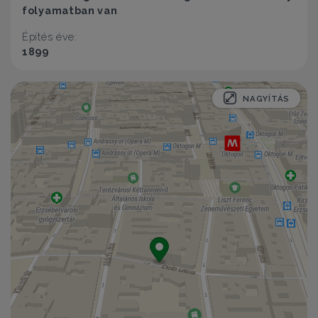
folyamatban van
Építés éve:
1899
NAGYÍTÁS