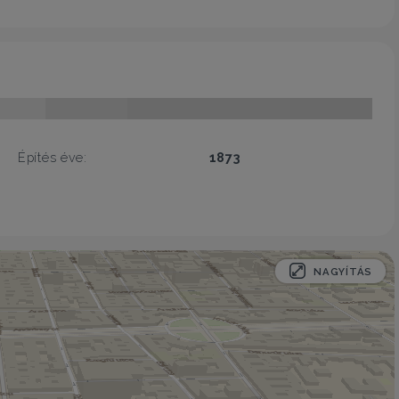
Építés éve:
1873
NAGYÍTÁS