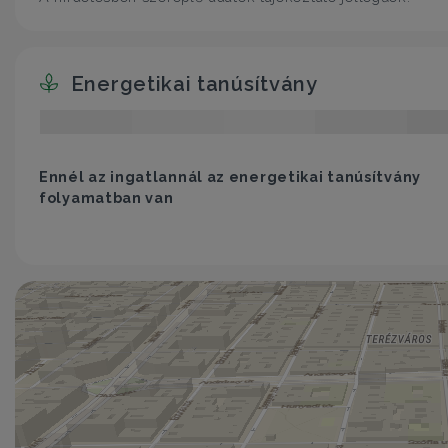
Energetikai tanúsítvány
Ennél az ingatlannál az energetikai tanúsítvány
folyamatban van