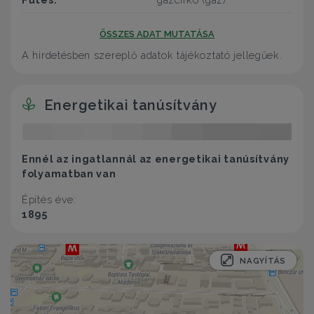
ÖSSZES ADAT MUTATÁSA
A hirdetésben szereplő adatok tájékoztató jellegűek.
Energetikai tanúsítvány
Ennél az ingatlannál az energetikai tanúsítvány
folyamatban van
Építés éve:
1895
NAGYÍTÁS