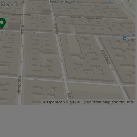
© OpenMapTiles
|
© OpenStreetMap contributors