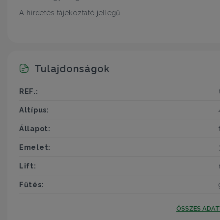
A hirdetés tájékoztató jellegű.
Tulajdonságok
REF.:
Altípus:
Állapot:
Emelet:
Lift:
Fűtés:
ÖSSZES ADA