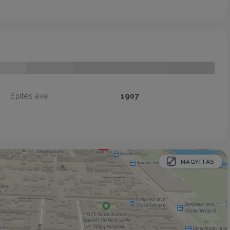
Építés éve:
1907
NAGYÍTÁS