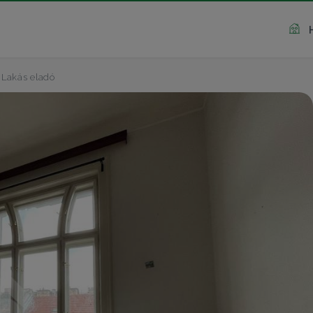
Lakás eladó