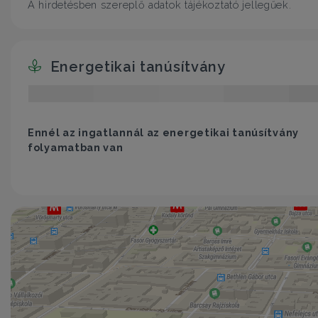
A hirdetésben szereplő adatok tájékoztató jellegűek.
Energetikai tanúsítvány
Ennél az ingatlannál az energetikai tanúsítvány
folyamatban van