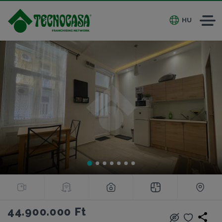
HU
44.900.000 Ft