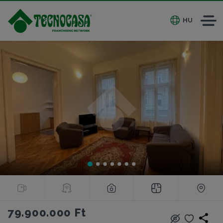
HU
79.900.000 Ft