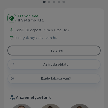
Franchisee:
Il Settimo Kft.
1068 Budapest, Király utca, 102.
kiralyutca@tecnocasa.hu
Telefon
Az iroda oldala
Eladó lakása van?
A személyzetünk