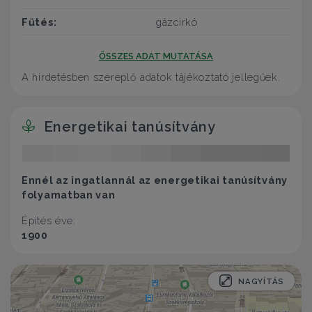
Fűtés:
gázcirkó
ÖSSZES ADAT MUTATÁSA
A hirdetésben szereplő adatok tájékoztató jellegűek.
Energetikai tanúsítvány
Ennél az ingatlannál az energetikai tanúsítvány
folyamatban van
Építés éve:
1900
NAGYÍTÁS