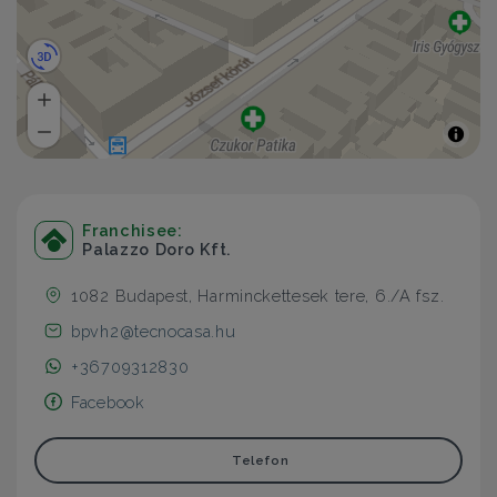
Franchisee:
Palazzo Doro Kft.
1082 Budapest, Harminckettesek tere, 6./A fsz.
bpvh2@tecnocasa.hu
+36709312830
Facebook
Telefon