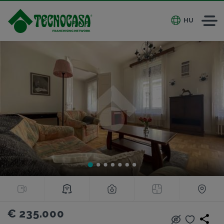
HU
€ 235.000