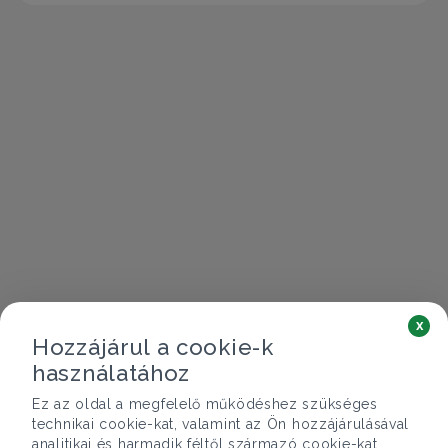
x
Hozzájárul a cookie-k
használatához
Ez az oldal a megfelelő működéshez szükséges
technikai cookie-kat, valamint az Ön hozzájárulásával
analitikai és harmadik féltől származó cookie-kat