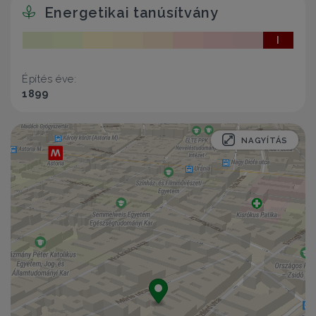
Energetikai tanúsítvány
I
Építés éve:
1899
NAGYÍTÁS