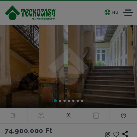
HU
74.900.000 Ft