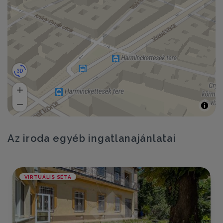
Az iroda egyéb ingatlanajánlatai
VIRTUÁLIS SÉTA