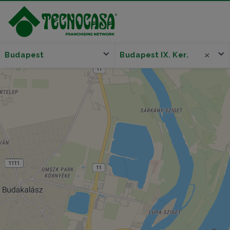
Budapest
Budapest IX. Ker.