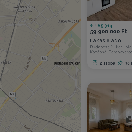
€ 165.314
59.900.000 Ft
Lakás eladó
Budapest IX. ker., Me
Középső-Ferencváro
2 szoba
30