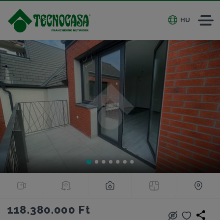
HU
118.380.000 Ft