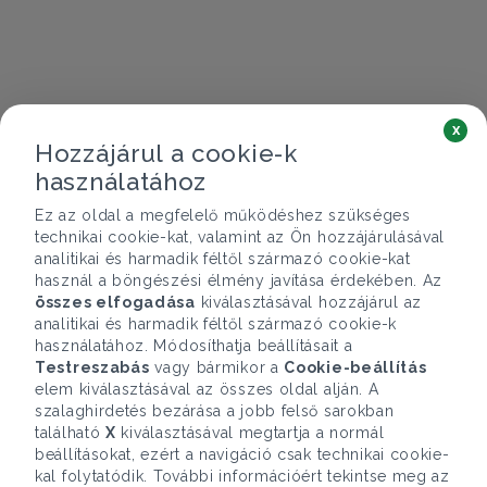
x
Hozzájárul a cookie-k
használatához
Ez az oldal a megfelelő működéshez szükséges
technikai cookie-kat, valamint az Ön hozzájárulásával
analitikai és harmadik féltől származó cookie-kat
használ a böngészési élmény javítása érdekében. Az
összes elfogadása
kiválasztásával hozzájárul az
analitikai és harmadik féltől származó cookie-k
használatához. Módosíthatja beállításait a
Testreszabás
vagy bármikor a
Cookie-beállítás
elem kiválasztásával az összes oldal alján. A
szalaghirdetés bezárása a jobb felső sarokban
található
X
kiválasztásával megtartja a normál
beállításokat, ezért a navigáció csak technikai cookie-
kal folytatódik. További információért tekintse meg az