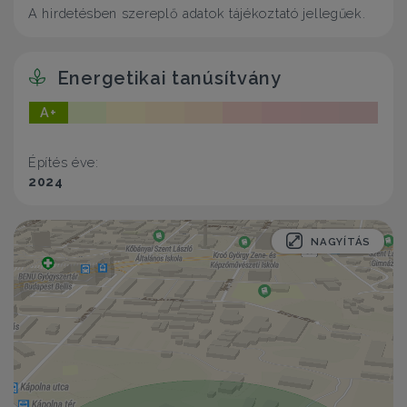
A hirdetésben szereplő adatok tájékoztató jellegűek.
Energetikai tanúsítvány
A+
Építés éve:
2024
NAGYÍTÁS