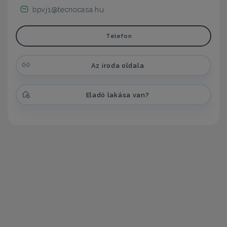
bpvj1@tecnocasa.hu
Telefon
Az iroda oldala
Eladó lakása van?