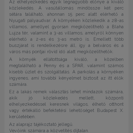
Az elhelyezkedés egyik legnagyobb előnye a kiváló
közlekedés. A vasútállomás mindössze két perc
sétára található, ahonnan 15 perc alatt elérhető a
Nyugati pályaudvar. A környéken közlekedik a 28-as
villamos, amellyel gyorsan megközelíthető a Blaha
Lujza tér, valamint a 3-as villamos, amelyről könnyen
elérhető a 2-es és 3-as metró is. Emellett több
buszjárat is rendelkezésre áll, így a belváros és a
város más pontjai rövid idő alatt megközelíthetők.
A környék ellátottsága kiváló, a közelben
megtalálható a Penny és a SPAR, valamint számos
kisebb üzlet és szolgáltatás. A parkolás a környéken
ingyenes, ami további kényelmet biztosít az itt élők
számára.
Ez a lakás remek választás lehet mindazok számára,
akik jó közlekedés mellett, központi
elhelyezkedéssel keresnek világos, élhető otthont
vagy értékálló befektetési lehetőséget Budapest X.
kerületében.
Az alaprajz tájékoztató jellegű.
Vevőink számára a közvetítés díjtalan.