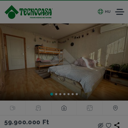
HU
59.900.000 Ft