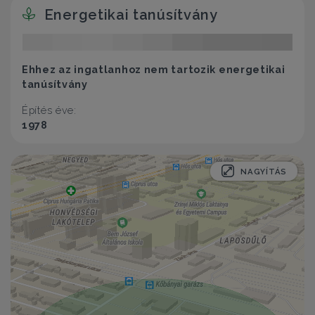
Energetikai tanúsítvány
Ehhez az ingatlanhoz nem tartozik energetikai
tanúsítvány
Építés éve:
1978
NAGYÍTÁS