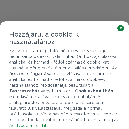
x
Hozzájárul a cookie-k
használatához
Ez az oldal a megfelelő működéshez szükséges
technikai cookie-kat, valamint az Ön hozzájárulásával
analitikai és harmadik féltől származó cookie-kat
használ a böngészési élmény javítása érdekében. Az
összes elfogadása
kiválasztásával hozzájárul az
analitikai és harmadik féltől származó cookie-k
használatához. Módosíthatja beállításait a
Testreszabás
vagy bármikor a
Cookie-beállítás
elem kiválasztásával az összes oldal alján. A
szalaghirdetés bezárása a jobb felső sarokban
található
X
kiválasztásával megtartja a normál
beállításokat, ezért a navigáció csak technikai cookie-
kal folytatódik. További információért tekintse meg az
Adatvédelmi oldalt
.