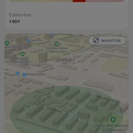
Építés éve:
1950
NAGYÍTÁS