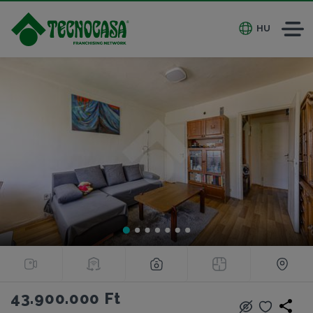
HU
43.900.000 Ft