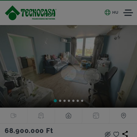
HU
68.900.000 Ft