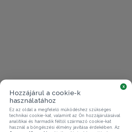
x
Hozzájárul a cookie-k
használatához
Ez az oldal a megfelelő működéshez szükséges
technikai cookie-kat, valamint az Ön hozzájárulásával
analitikai és harmadik féltől származó cookie-kat
használ a böngészési élmény javítása érdekében. Az