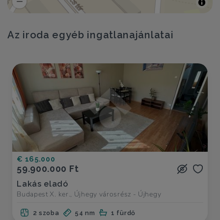
Az iroda egyéb ingatlanajánlatai
€ 165.000
59.900.000 Ft
Lakás eladó
Budapest X. ker., Újhegy városrész - Újhegy
2 szoba
54 nm
1 fürdő