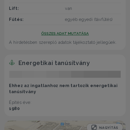
Lift:
van
Fűtés:
egyéb egyedi (távfűtés)
ÖSSZES ADAT MUTATÁSA
A hirdetésben szereplő adatok tájékoztató jellegűek.
Energetikai tanúsítvány
Ehhez az ingatlanhoz nem tartozik energetikai
tanúsítvány
Építés éve:
1980
NAGYÍTÁS