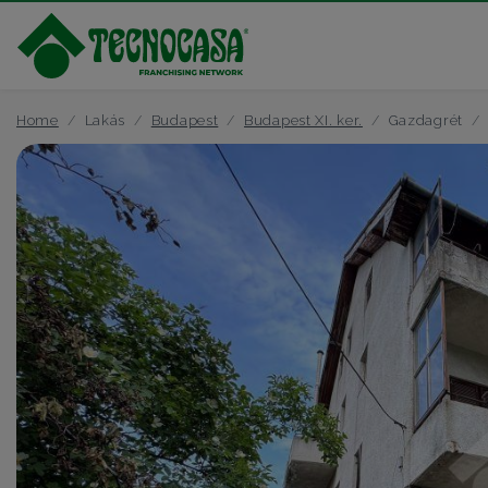
Home
Lakás
Budapest
Budapest XI. ker.
Gazdagrét