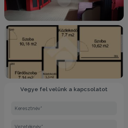
Vegye fel velünk a kapcsolatot
Keresztnév*
Vezetéknév*