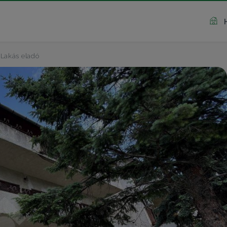
Lakás eladó