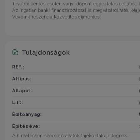
További kérdés esetén vagy időpont egyeztetés céljából,
Az ingatlan banki finanszírozással is megvásárolható, kér
Vevőink részére a közvetítés díjmentes!
Tulajdonságok
REF.:
Altípus:
Állapot:
Lift:
Építőanyag:
Építés éve:
A hirdetésben szereplő adatok tájékoztató jellegűek.