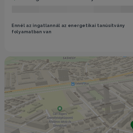
Ennél az ingatlannál az energetikai tanúsítvány
folyamatban van