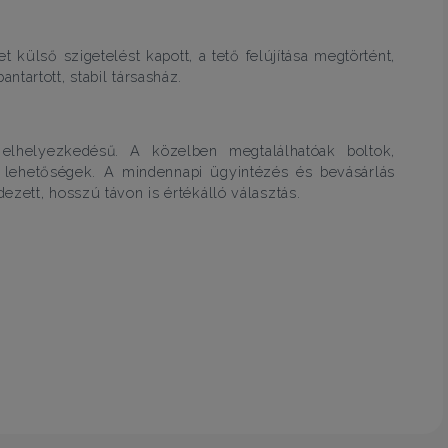
külső szigetelést kapott, a tető felújítása megtörtént,
tartott, stabil társasház.
elhelyezkedésű. A közelben megtalálhatóak boltok,
i lehetőségek. A mindennapi ügyintézés és bevásárlás
zett, hosszú távon is értékálló választás.