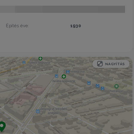
Építés éve:
1930
NAGYÍTÁS