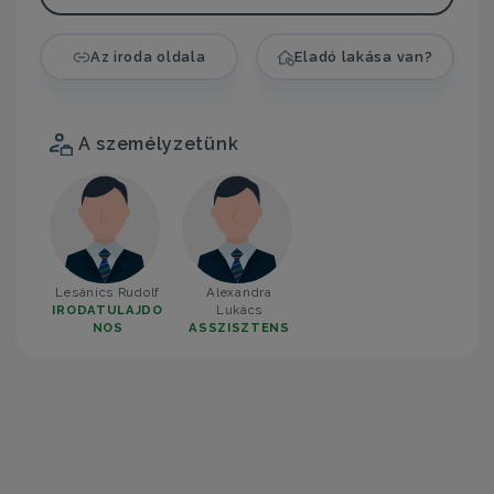
Az iroda oldala
Eladó lakása van?
A személyzetünk
Lesánics Rudolf
Alexandra
IRODATULAJDO
Lukács
NOS
ASSZISZTENS