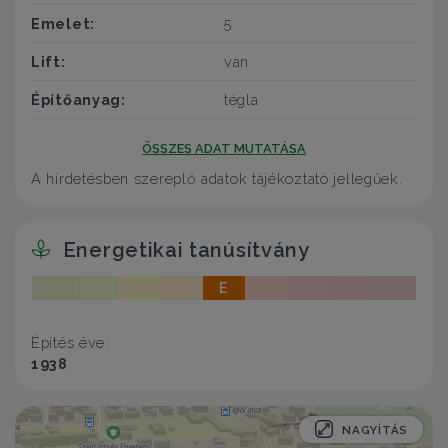
Emelet:
5
Lift:
van
Építőanyag:
tégla
ÖSSZES ADAT MUTATÁSA
A hirdetésben szereplő adatok tájékoztató jellegűek.
Energetikai tanúsítvány
E
Építés éve:
1938
NAGYÍTÁS