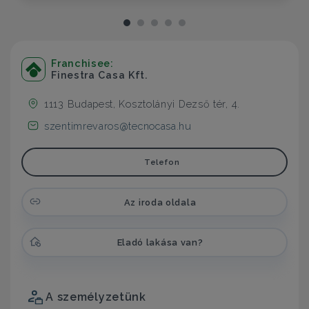
Franchisee:
Finestra Casa Kft.
1113 Budapest, Kosztolányi Dezső tér, 4.
szentimrevaros@tecnocasa.hu
Telefon
Az iroda oldala
Eladó lakása van?
A személyzetünk