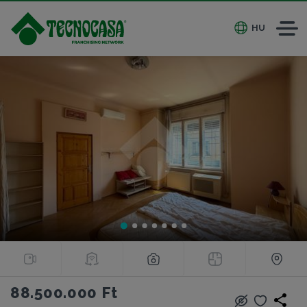
HU
88.500.000 Ft