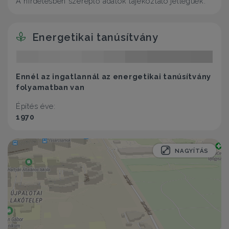
A hirdetésben szereplő adatok tájékoztató jellegűek.
Energetikai tanúsítvány
Ennél az ingatlannál az energetikai tanúsítvány
folyamatban van
Építés éve:
1970
NAGYÍTÁS