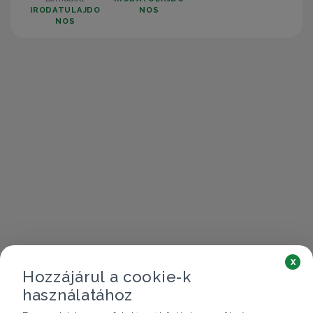
IRODATULAJDO
NOS
NOS
x
Hozzájárul a cookie-k
használatához