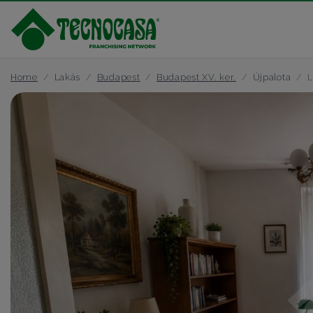
Home
Lakás
Budapest
Budapest XV. ker.
Újpalota
L