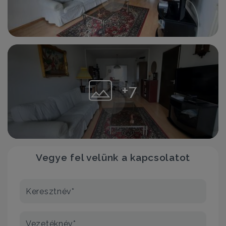
+7
Vegye fel velünk a kapcsolatot
Keresztnév*
Vezetéknév*