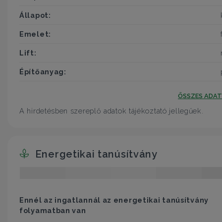
Állapot:
Emelet:
Lift:
Építőanyag:
ÖSSZES ADA
A hirdetésben szereplő adatok tájékoztató jellegűek.
Energetikai tanúsítvány
Ennél az ingatlannál az energetikai tanúsítvány
folyamatban van