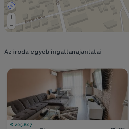
Az iroda egyéb ingatlanajánlatai
€ 205.607