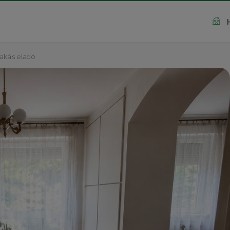
akás eladó