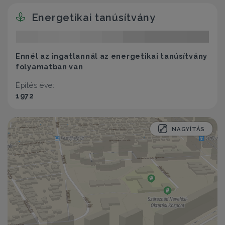
Energetikai tanúsítvány
Ennél az ingatlannál az energetikai tanúsítvány
folyamatban van
Építés éve:
1972
NAGYÍTÁS