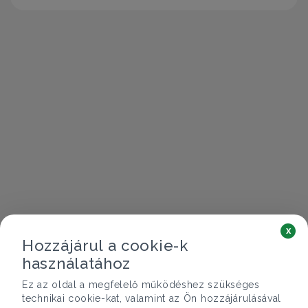
x
Hozzájárul a cookie-k
használatához
Ez az oldal a megfelelő működéshez szükséges
technikai cookie-kat, valamint az Ön hozzájárulásával