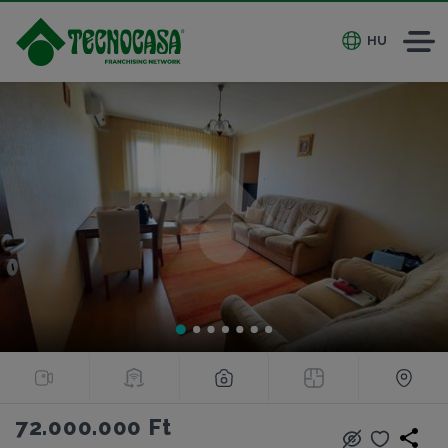
HU
72.000.000 Ft