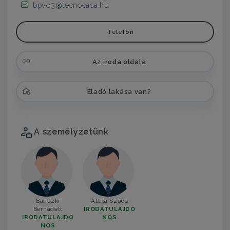
bpvo3@tecnocasa.hu
Telefon
Az iroda oldala
Eladó lakása van?
A személyzetünk
Bánszki
Attila Szőcs
Bernadett
IRODATULAJDO
IRODATULAJDO
NOS
NOS