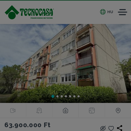
HU
63.900.000 Ft