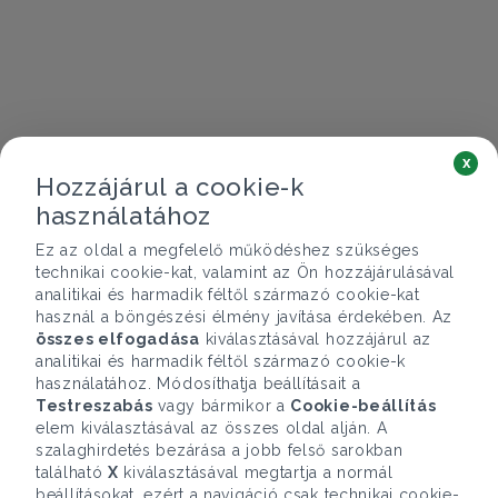
x
Hozzájárul a cookie-k
használatához
Ez az oldal a megfelelő működéshez szükséges
technikai cookie-kat, valamint az Ön hozzájárulásával
analitikai és harmadik féltől származó cookie-kat
használ a böngészési élmény javítása érdekében. Az
összes elfogadása
kiválasztásával hozzájárul az
analitikai és harmadik féltől származó cookie-k
használatához. Módosíthatja beállításait a
Testreszabás
vagy bármikor a
Cookie-beállítás
elem kiválasztásával az összes oldal alján. A
szalaghirdetés bezárása a jobb felső sarokban
található
X
kiválasztásával megtartja a normál
beállításokat, ezért a navigáció csak technikai cookie-