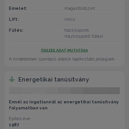
Emelet:
magasföldszint
Lift:
nincs
Fűtés:
házközponti
(házközponti fűtés)
ÖSSZES ADAT MUTATÁSA
A hirdetésben szereplő adatok tájékoztató jellegűek.
Energetikai tanúsítvány
Ennél az ingatlannál az energetikai tanúsítvány
folyamatban van
Építés éve:
1987