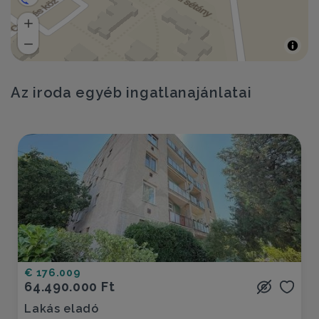
Az iroda egyéb ingatlanajánlatai
€ 176.009
64.490.000 Ft
Lakás eladó