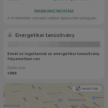
ÖSSZES ADAT MUTATÁSA
A hirdetésben szereplő adatok tájékoztató jellegűek.
Energetikai tanúsítvány
Ennél az ingatlannál az energetikai tanúsítvány
folyamatban van
Építés éve:
1999
NAGYÍTÁS