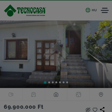
HU
69.900.000 Ft