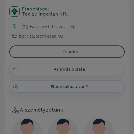
Franchisee:
Tec 17 Ingatlan Kft.
1173 Budapest, Pesti út, 19.
bpvq1@tecnocasa.hu
Telefon
Az iroda oldala
Eladó lakása van?
A személyzetünk