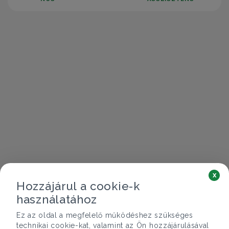
x
Hozzájárul a cookie-k
használatához
Ez az oldal a megfelelő működéshez szükséges
technikai cookie-kat, valamint az Ön hozzájárulásával