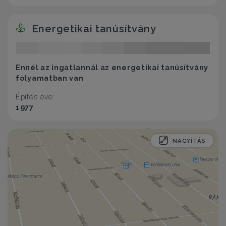
Energetikai tanúsítvány
Ennél az ingatlannál az energetikai tanúsítvány
folyamatban van
Építés éve:
1977
NAGYÍTÁS