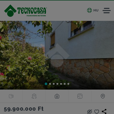
HU
59.900.000 Ft