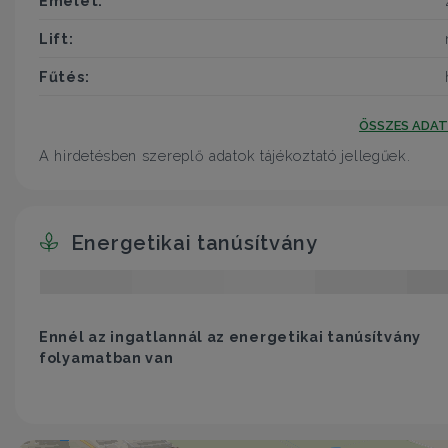
Emelet:
Lift:
Fűtés:
ÖSSZES ADA
A hirdetésben szereplő adatok tájékoztató jellegűek.
Energetikai tanúsítvány
Ennél az ingatlannál az energetikai tanúsítvány
folyamatban van