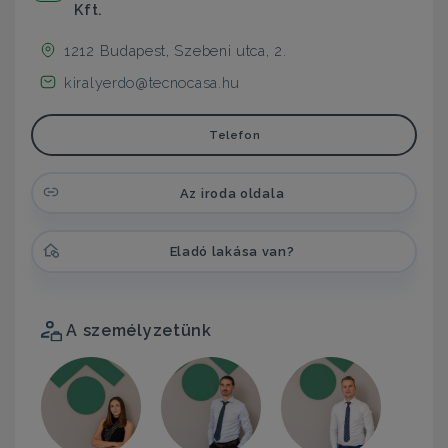
Kft.
1212 Budapest, Szebeni utca, 2.
kiralyerdo@tecnocasa.hu
Telefon
Az iroda oldala
Eladó lakása van?
A személyzetünk