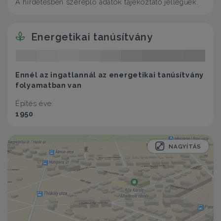
A hirdetésben szereplő adatok tájékoztató jellegűek.
Energetikai tanúsítvány
Ennél az ingatlannál az energetikai tanúsítvány
folyamatban van
Építés éve:
1950
NAGYÍTÁS