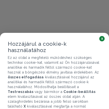
x
Hozzájárul a cookie-k
használatához
Ez az oldal a megfelelő működéshez szükséges
technikai cookie-kat, valamint az Ön hozzájárulásával
analitikai és harmadik féltől származó cookie-kat
használ a böngészési élmény javítása érdekében. Az
összes elfogadása
kiválasztásával hozzájárul az
analitikai és harmadik féltől származó cookie-k
használatához. Módosíthatja beállításait a
Testreszabás
vagy bármikor a
Cookie-beállítás
elem kiválasztásával az összes oldal alján. A
szalaghirdetés bezárása a jobb felső sarokban
található
X
kiválasztásával megtartja a normál