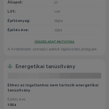
Állapot:
jó
Lift:
van
Építőanyag:
tégla
Építés éve:
1954
ÖSSZES ADAT MUTATÁSA
A hirdetésben szereplő adatok tájékoztató jellegűek.
Energetikai tanúsítvány
Ehhez az ingatlanhoz nem tartozik energetikai
tanúsítvány
Építés éve:
1954