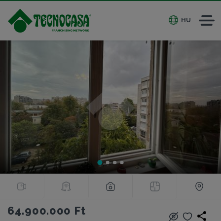
HU
64.900.000 Ft