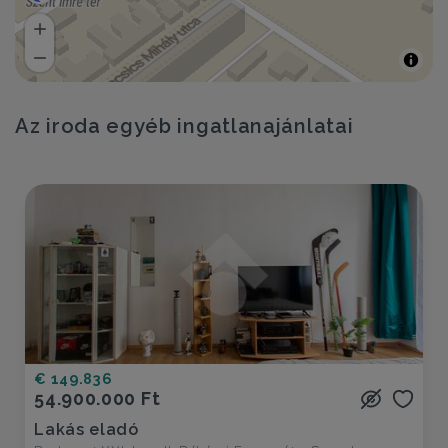
Az iroda egyéb ingatlanajánlatai
€ 149.836
54.900.000 Ft
Lakás eladó