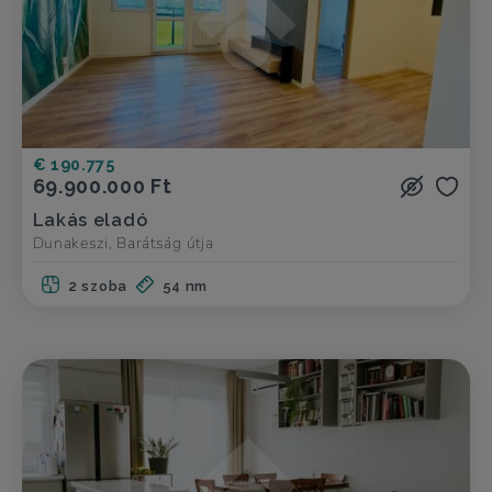
€ 190.775
69.900.000 Ft
Lakás eladó
Dunakeszi, Barátság útja
2 szoba
54 nm