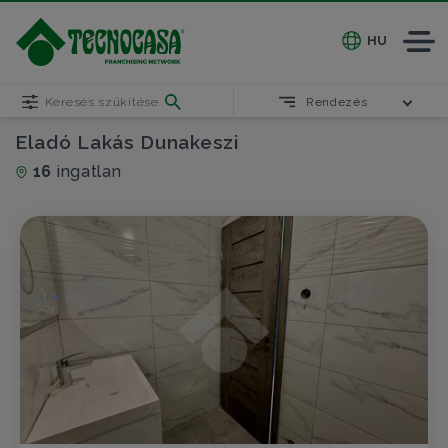
HU
Keresés szűkítése
Rendezés
Eladó Lakás Dunakeszi
16
ingatlan