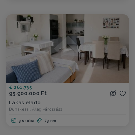
€ 261.735
95.900.000 Ft
Lakás eladó
Dunakeszi, Alag városrész
3 szoba
73 nm