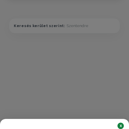
Keresés kerület szerint:
Szentendre
x