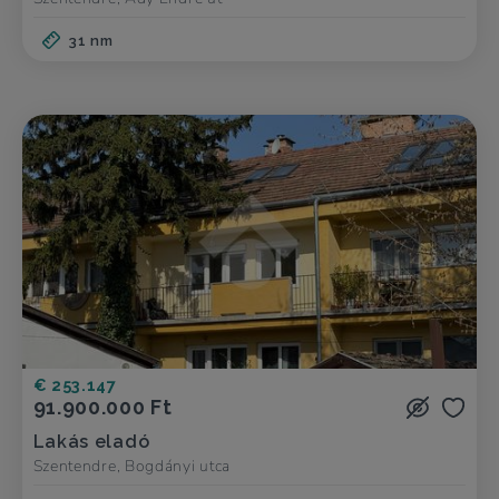
31 nm
€ 253.147
91.900.000 Ft
Lakás eladó
Szentendre, Bogdányi utca