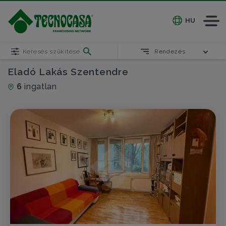
HU
Keresés szűkítése
Rendezés
Eladó Lakás Szentendre
6
ingatlan