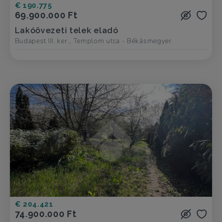
€ 190.775
69.900.000 Ft
Lakóövezeti telek eladó
Budapest III. ker., Templom utca - Békásmegyer
€ 204.421
74.900.000 Ft