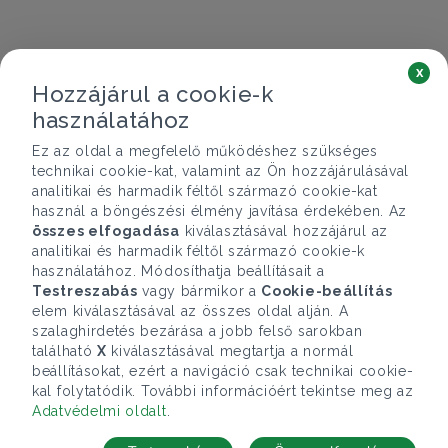
x
Hozzájárul a cookie-k
használatához
Ez az oldal a megfelelő működéshez szükséges
technikai cookie-kat, valamint az Ön hozzájárulásával
analitikai és harmadik féltől származó cookie-kat
használ a böngészési élmény javítása érdekében. Az
összes elfogadása
kiválasztásával hozzájárul az
analitikai és harmadik féltől származó cookie-k
használatához. Módosíthatja beállításait a
Testreszabás
vagy bármikor a
Cookie-beállítás
elem kiválasztásával az összes oldal alján. A
szalaghirdetés bezárása a jobb felső sarokban
található
X
kiválasztásával megtartja a normál
beállításokat, ezért a navigáció csak technikai cookie-
kal folytatódik. További információért tekintse meg az
Adatvédelmi oldalt
.