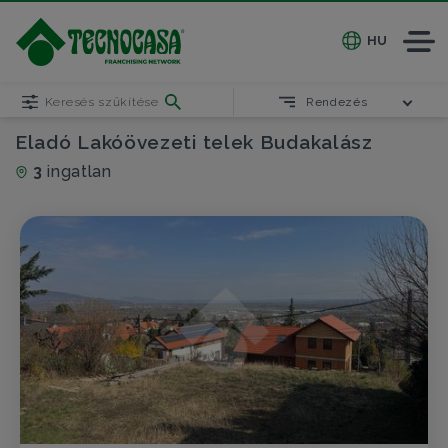
HU
Keresés szűkítése
Rendezés
Eladó Lakóövezeti telek Budakalász
3
ingatlan