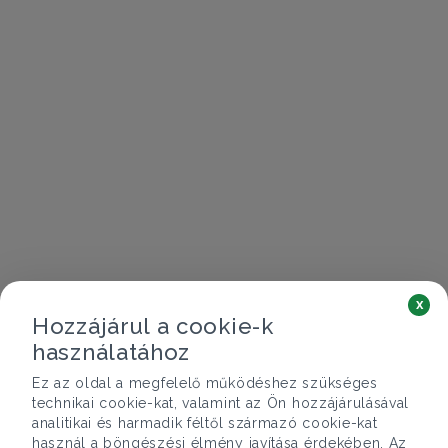
x
Hozzájárul a cookie-k
használatához
Ez az oldal a megfelelő működéshez szükséges
technikai cookie-kat, valamint az Ön hozzájárulásával
analitikai és harmadik féltől származó cookie-kat
használ a böngészési élmény javítása érdekében. Az