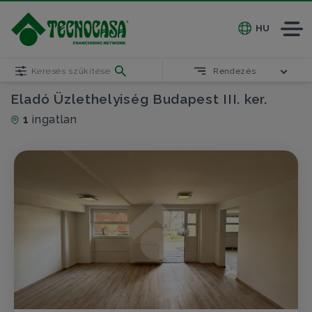
HU
Keresés szűkítése
Rendezés
Eladó Üzlethelyiség Budapest III. ker.
1
ingatlan