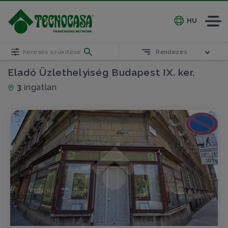
HU
Keresés szűkítése
Rendezés
Eladó Üzlethelyiség Budapest IX. ker.
3
ingatlan