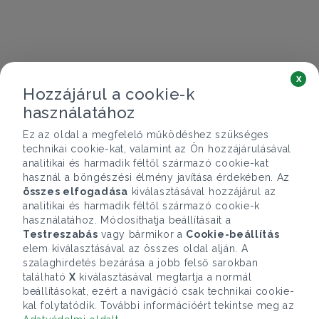
x
Hozzájárul a cookie-k
használatához
Ez az oldal a megfelelő működéshez szükséges
technikai cookie-kat, valamint az Ön hozzájárulásával
analitikai és harmadik féltől származó cookie-kat
használ a böngészési élmény javítása érdekében. Az
összes elfogadása
kiválasztásával hozzájárul az
analitikai és harmadik féltől származó cookie-k
használatához. Módosíthatja beállításait a
Testreszabás
vagy bármikor a
Cookie-beállítás
elem kiválasztásával az összes oldal alján. A
szalaghirdetés bezárása a jobb felső sarokban
található
X
kiválasztásával megtartja a normál
beállításokat, ezért a navigáció csak technikai cookie-
kal folytatódik. További információért tekintse meg az