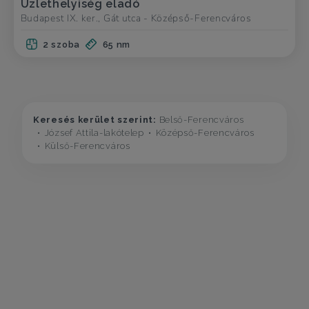
Üzlethelyiség eladó
Budapest IX. ker., Gát utca - Középső-Ferencváros
2 szoba
65 nm
Keresés kerület szerint:
Belső-Ferencváros
József Attila-lakótelep
Középső-Ferencváros
Külső-Ferencváros