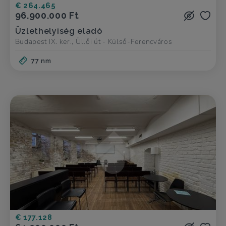
€ 264.465
96.900.000 Ft
Üzlethelyiség eladó
Budapest IX. ker., Üllői út - Külső-Ferencváros
77 nm
€ 177.128