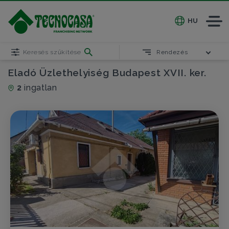
HU
Keresés szűkítése
Rendezés
Eladó Üzlethelyiség Budapest XVII. ker.
2
ingatlan