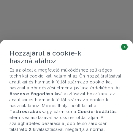
x
Hozzájárul a cookie-k
használatához
Ez az oldal a megfelelő működéshez szükséges
technikai cookie-kat, valamint az Ön hozzájárulásával
analitikai és harmadik féltől származó cookie-kat
használ a böngészési élmény javítása érdekében. Az
összes elfogadása
kiválasztásával hozzájárul az
analitikai és harmadik féltől származó cookie-k
használatához. Módosíthatja beállításait a
Testreszabás
vagy bármikor a
Cookie-beállítás
elem kiválasztásával az összes oldal alján. A
szalaghirdetés bezárása a jobb felső sarokban
található
X
kiválasztásával megtartja a normál