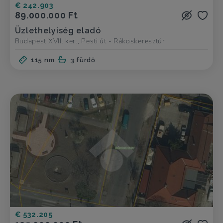
€ 242.903
89.000.000 Ft
Üzlethelyiség eladó
Budapest XVII. ker., Pesti út - Rákoskeresztúr
115 nm
3 fürdő
€ 532.205