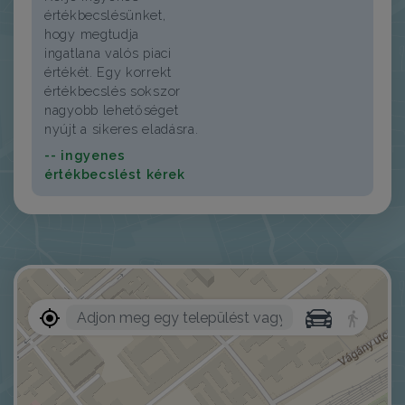
értékbecslésünket,
hogy megtudja
ingatlana valós piaci
értékét. Egy korrekt
értékbecslés sokszor
nagyobb lehetőséget
nyújt a sikeres eladásra.
-- ingyenes
értékbecslést kérek