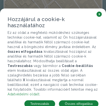
x
Hozzájárul a cookie-k
használatához
Ez az oldal a megfelelő működéshez szükséges
technikai cookie-kat, valamint az Ön hozzájárulásával
analitikai és harmadik féltől származó cookie-kat
használ a böngészési élmény javítása érdekében. Az
összes elfogadása
kiválasztásával hozzájárul az
analitikai és harmadik féltől származó cookie-k
használatához. Módosíthatja beállításait a
Testreszabás
vagy bármikor a
Cookie-beállítás
elem kiválasztásával az összes oldal alján. A
szalaghirdetés bezárása a jobb felső sarokban
található
X
kiválasztásával megtartja a normál
beállításokat, ezért a navigáció csak technikai cookie-
kal folytatódik. További információért tekintse meg az
Adatvédelmi oldalt
.
Testreszabás
Összes elfogadása