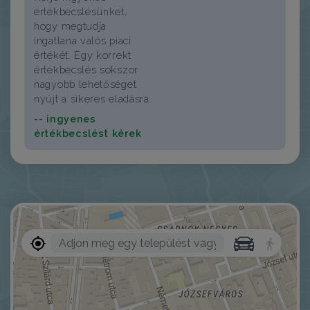
értékbecslésünket,
hogy megtudja
ingatlana valós piaci
értékét. Egy korrekt
értékbecslés sokszor
nagyobb lehetőséget
nyújt a sikeres eladásra.
-- ingyenes
értékbecslést kérek