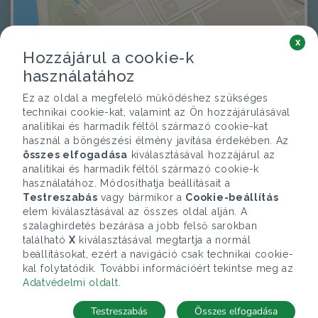
x
Hozzájárul a cookie-k
használatához
Ez az oldal a megfelelő működéshez szükséges
technikai cookie-kat, valamint az Ön hozzájárulásával
analitikai és harmadik féltől származó cookie-kat
használ a böngészési élmény javítása érdekében. Az
összes elfogadása
kiválasztásával hozzájárul az
analitikai és harmadik féltől származó cookie-k
használatához. Módosíthatja beállításait a
Testreszabás
vagy bármikor a
Cookie-beállítás
elem kiválasztásával az összes oldal alján. A
szalaghirdetés bezárása a jobb felső sarokban
található
X
kiválasztásával megtartja a normál
beállításokat, ezért a navigáció csak technikai cookie-
kal folytatódik. További információért tekintse meg az
Adatvédelmi oldalt
.
Testreszabás
Összes elfogadása