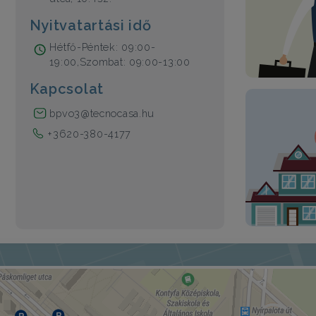
Nyitvatartási idő
Hétfő-Péntek: 09:00-
19:00,Szombat: 09:00-13:00
Kapcsolat
bpvo3@tecnocasa.hu
+3620-380-4177