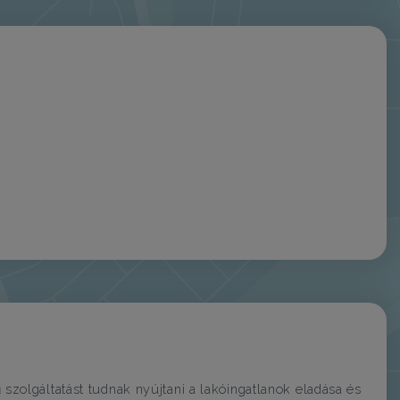
zolgáltatást tudnak nyújtani a lakóingatlanok eladása és