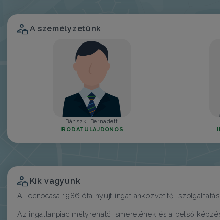
A személyzetünk
Bánszki Bernadett
IRODATULAJDONOS
Kik vagyunk
A Tecnocasa 1986 óta nyújt ingatlanközvetítői szolgáltatást
Az ingatlanpiac mélyreható ismeretének és a belső képzés