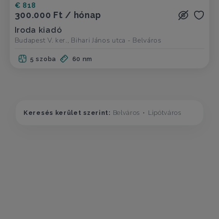
€ 818
300.000 Ft / hónap
Iroda kiadó
Budapest V. ker., Bihari János utca - Belváros
5 szoba
60 nm
Keresés kerület szerint:
Belváros
Lipótváros