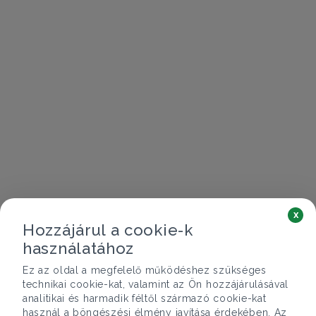
x
Hozzájárul a cookie-k
használatához
Ez az oldal a megfelelő működéshez szükséges
technikai cookie-kat, valamint az Ön hozzájárulásával
analitikai és harmadik féltől származó cookie-kat
használ a böngészési élmény javítása érdekében. Az