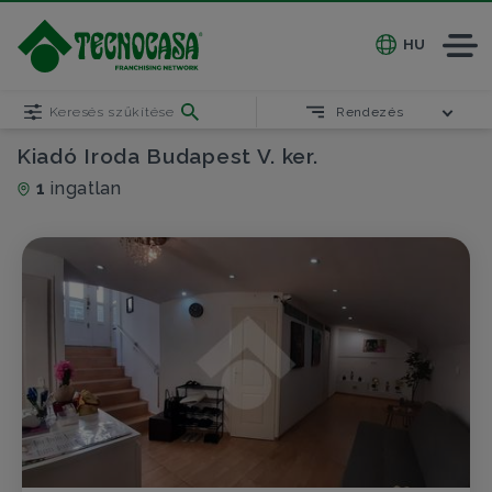
HU
Keresés szűkítése
Rendezés
Kiadó Iroda Budapest V. ker.
1
ingatlan