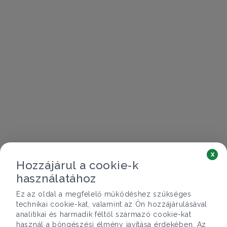
x
Hozzájárul a cookie-k
használatához
Ez az oldal a megfelelő működéshez szükséges
technikai cookie-kat, valamint az Ön hozzájárulásával
analitikai és harmadik féltől származó cookie-kat
használ a böngészési élmény javítása érdekében. Az