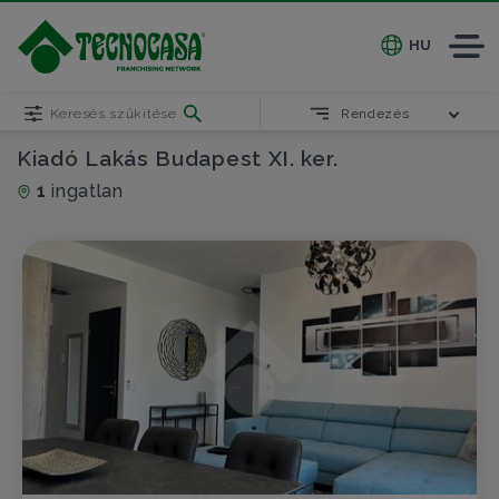
HU
Keresés szűkítése
Rendezés
Kiadó Lakás Budapest XI. ker.
1
ingatlan