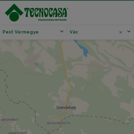
Pest Vármegye
Vác