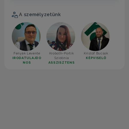
A személyzetünk
Fenyák Levente
Kroboth-Portik
Kristóf Bucsok
IRODATULAJDO
Szidónia
KÉPVISELŐ
NOS
ASSZISZTENS