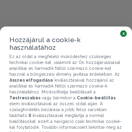
x
Hozzájárul a cookie-k
használatához
Ez az oldal a megfelelő működéshez szükséges
technikai cookie-kat, valamint az Ön hozzájárulásával
analitikai és harmadik féltől származó cookie-kat
használ a böngészési élmény javítása érdekében. Az
összes elfogadása
kiválasztásával hozzájárul az
analitikai és harmadik féltől származó cookie-k
használatához. Módosíthatja beállításait a
Testreszabás
vagy bármikor a
Cookie-beállítás
elem kiválasztásával az összes oldal alján. A
szalaghirdetés bezárása a jobb felső sarokban
található
X
kiválasztásával megtartja a normál
beállításokat, ezért a navigáció csak technikai cookie-
kal folytatódik. További információért tekintse meg az