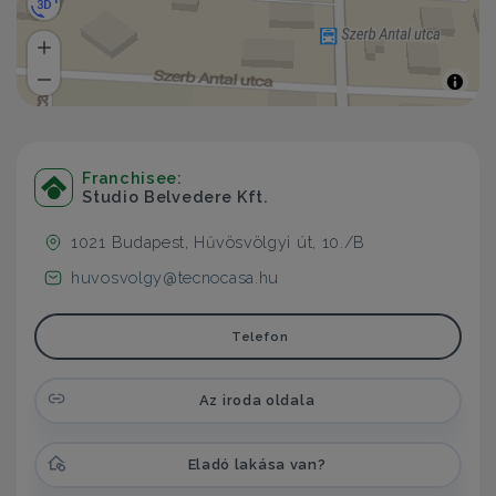
Franchisee:
Studio Belvedere Kft.
1021 Budapest, Hűvösvölgyi út, 10./B
huvosvolgy@tecnocasa.hu
Telefon
Az iroda oldala
Eladó lakása van?