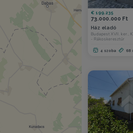
€ 199.235
73.000.000 Ft
Ház eladó
Budapest XVII. ker., 
- Rákoskeresztúr
4 szoba
68