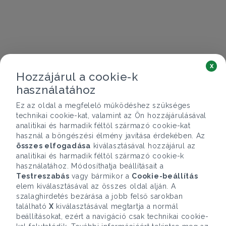
x
Hozzájárul a cookie-k
használatához
Ez az oldal a megfelelő működéshez szükséges
technikai cookie-kat, valamint az Ön hozzájárulásával
analitikai és harmadik féltől származó cookie-kat
használ a böngészési élmény javítása érdekében. Az
összes elfogadása
kiválasztásával hozzájárul az
analitikai és harmadik féltől származó cookie-k
használatához. Módosíthatja beállításait a
Testreszabás
vagy bármikor a
Cookie-beállítás
elem kiválasztásával az összes oldal alján. A
szalaghirdetés bezárása a jobb felső sarokban
található
X
kiválasztásával megtartja a normál
beállításokat, ezért a navigáció csak technikai cookie-