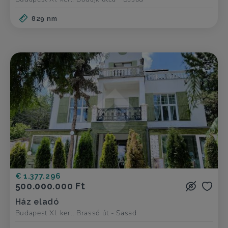
829 nm
€ 1.377.296
500.000.000 Ft
Ház eladó
Budapest XI. ker., Brassó út - Sasad