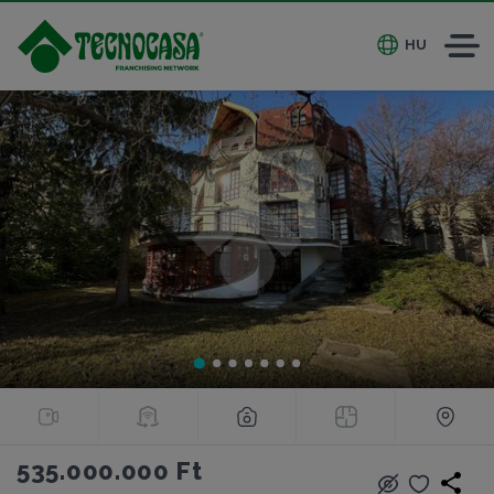
HU
535.000.000 Ft