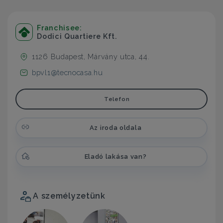
Franchisee:
Dodici Quartiere Kft.
1126 Budapest, Márvány utca, 44.
bpvl1@tecnocasa.hu
Telefon
Az iroda oldala
Eladó lakása van?
A személyzetünk