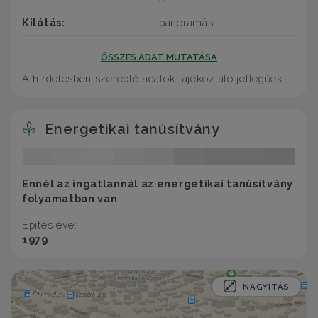
Kilátás:
panorámás
ÖSSZES ADAT MUTATÁSA
A hirdetésben szereplő adatok tájékoztató jellegűek.
Energetikai tanúsítvány
Ennél az ingatlannál az energetikai tanúsítvány
folyamatban van
Építés éve:
1979
NAGYÍTÁS