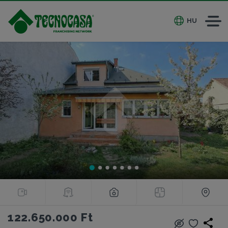
HU
122.650.000 Ft