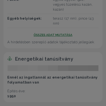
vegyes tüzelésű kazán,
kazán)
Egyéb helyiségek:
terasz (17 nm), pince (43
nm)
ÖSSZES ADAT MUTATÁSA
A hirdetésben szereplő adatok tájékoztató jellegűek.
Energetikai tanúsítvány
Ennél az ingatlannál az energetikai tanúsítvány
folyamatban van
Építés éve:
1950