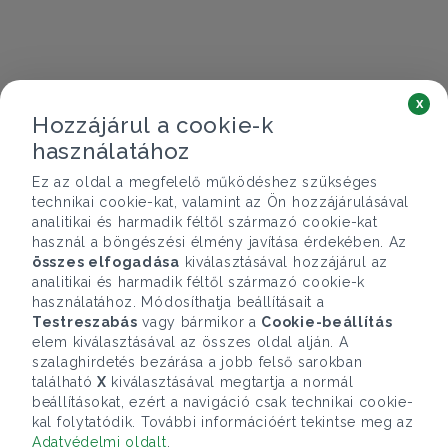
x
Hozzájárul a cookie-k
használatához
Ez az oldal a megfelelő működéshez szükséges
technikai cookie-kat, valamint az Ön hozzájárulásával
analitikai és harmadik féltől származó cookie-kat
használ a böngészési élmény javítása érdekében. Az
összes elfogadása
kiválasztásával hozzájárul az
analitikai és harmadik féltől származó cookie-k
használatához. Módosíthatja beállításait a
Testreszabás
vagy bármikor a
Cookie-beállítás
elem kiválasztásával az összes oldal alján. A
szalaghirdetés bezárása a jobb felső sarokban
található
X
kiválasztásával megtartja a normál
beállításokat, ezért a navigáció csak technikai cookie-
kal folytatódik. További információért tekintse meg az
Adatvédelmi oldalt
.