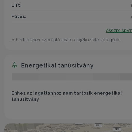
Lift:
Fűtés:
ÖSSZES ADA
A hirdetésben szereplő adatok tájékoztató jellegűek.
Energetikai tanúsítvány
Ehhez az ingatlanhoz nem tartozik energetikai
tanúsítvány