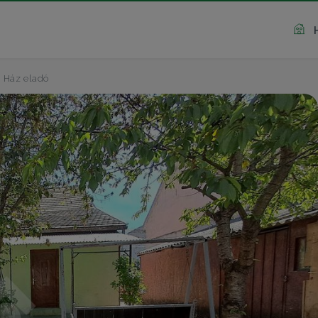
Ház eladó