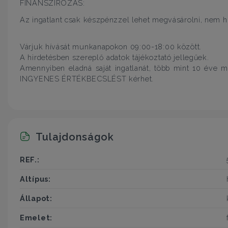
FINANSZÍROZÁS:
Az ingatlant csak készpénzzel lehet megvásárolni, nem h
Várjuk hívását munkanapokon 09:00-18:00 között.
A hirdetésben szereplő adatok tájékoztató jellegűek.
Amennyiben eladná saját ingatlanát, több mint 10 éve mű
INGYENES ÉRTÉKBECSLÉST kérhet.
Tulajdonságok
REF.:
Altípus:
Állapot:
Emelet: