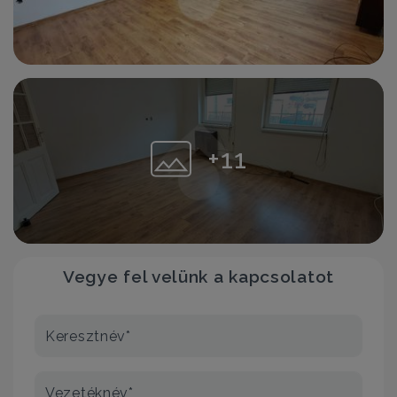
+11
Vegye fel velünk a kapcsolatot
Keresztnév*
Vezetéknév*