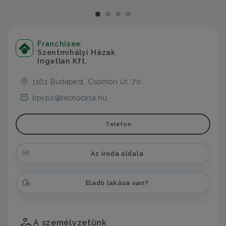
Franchisee:
Szentmihályi Házak
Ingatlan Kft.
1161 Budapest, Csömöri út, 70.
bpvp2@tecnocasa.hu
Telefon
Az iroda oldala
Eladó lakása van?
A személyzetünk