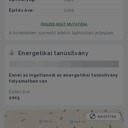
Építés éve:
2005
ÖSSZES ADAT MUTATÁSA
A hirdetésben szereplő adatok tájékoztató jellegűek.
Energetikai tanúsítvány
Ennél az ingatlannál az energetikai tanúsítvány
folyamatban van
Építés éve:
2005
NAGYÍTÁS