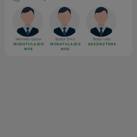
Németh Gábor
Bodor Emil
Bolla Ivett
IRODATULAJDO
IRODATULAJDO
ASSZISZTENS
NOS
NOS