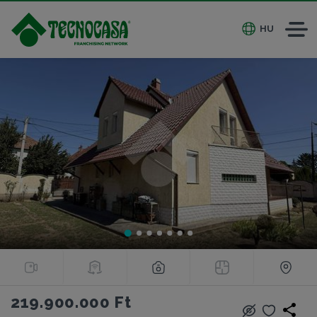
HU
219.900.000 Ft