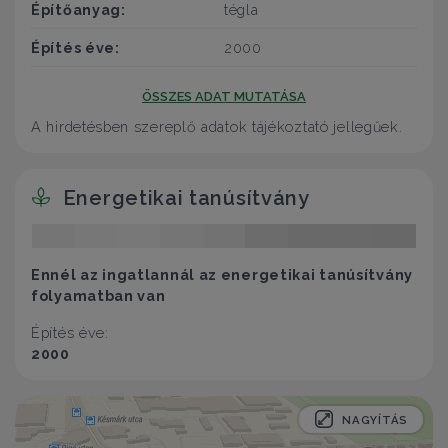
Építőanyag:
tégla
Építés éve:
2000
ÖSSZES ADAT MUTATÁSA
A hirdetésben szereplő adatok tájékoztató jellegűek.
Energetikai tanúsítvány
Ennél az ingatlannál az energetikai tanúsítvány
folyamatban van
Építés éve:
2000
NAGYÍTÁS