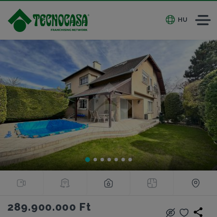
HU
289.900.000 Ft