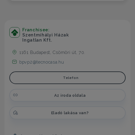
Franchisee:
Szentmihályi Házak
Ingatlan Kft.
1161 Budapest, Csömöri út, 70.
bpvp2@tecnocasa.hu
Telefon
Az iroda oldala
Eladó lakása van?