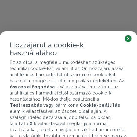
x
Hozzájárul a cookie-k
használatához
Ez az oldal a megfelelő működéshez szükséges
technikai cookie-kat, valamint az Ön hozzájárulásával
analitikai és harmadik féltől származó cookie-kat
használ a böngészési élmény javítása érdekében. Az
összes elfogadása
kiválasztásával hozzájárul az
analitikai és harmadik féltől származó cookie-k
használatához. Módosíthatja beállításait a
Testreszabás
vagy bármikor a
Cookie-beállítás
elem kiválasztásával az összes oldal alján. A
szalaghirdetés bezárása a jobb felső sarokban
található
X
kiválasztásával megtartja a normál
beállításokat, ezért a navigáció csak technikai cookie-
kal folytatódik. További információért tekintse meg az