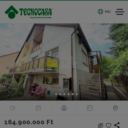
HU
164.900.000 Ft