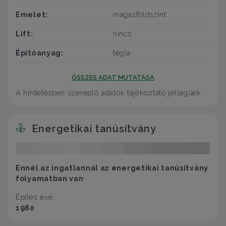
Emelet:
magasföldszint
Lift:
nincs
Építőanyag:
tégla
ÖSSZES ADAT MUTATÁSA
A hirdetésben szereplő adatok tájékoztató jellegűek.
Energetikai tanúsítvány
Ennél az ingatlannál az energetikai tanúsítvány
folyamatban van
Építés éve:
1980